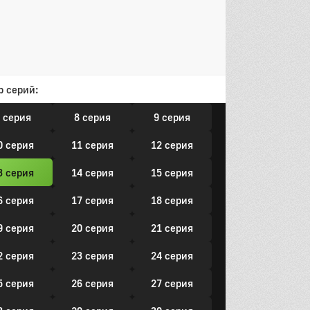
13 серия
он
 серия
2 серия
3 серия
р серий:
 серия
5 серия
6 серия
 серия
8 серия
9 серия
0 серия
11 серия
12 серия
3 серия
14 серия
15 серия
6 серия
17 серия
18 серия
9 серия
20 серия
21 серия
2 серия
23 серия
24 серия
5 серия
26 серия
27 серия