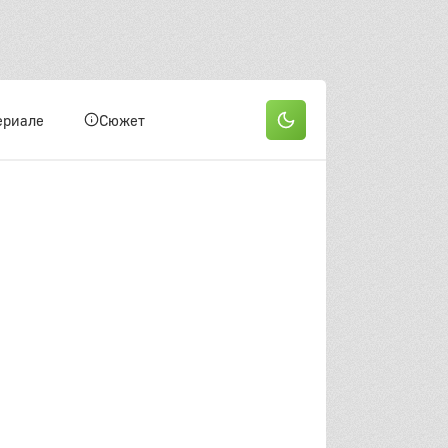
ериале
Сюжет