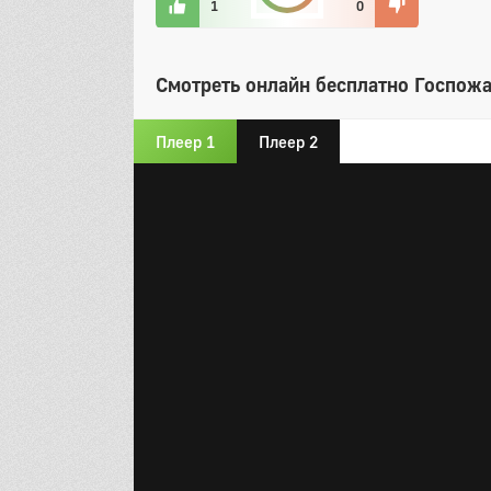
1
0
Смотреть онлайн бесплатно Госпожа 
Плеер 1
Плеер 2