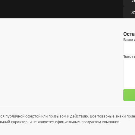
2
3
3
Оста
Ваше 
Текст
ся публичной офертой или призывом к действию. Все товарные знаки пр
ьный характер, и не является официальным продуктом компании.